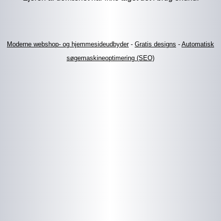
Moderne webshop- og hjemmesideudbyder
-
Gratis designs
-
Automatisk
søgemaskineoptimering (SEO)