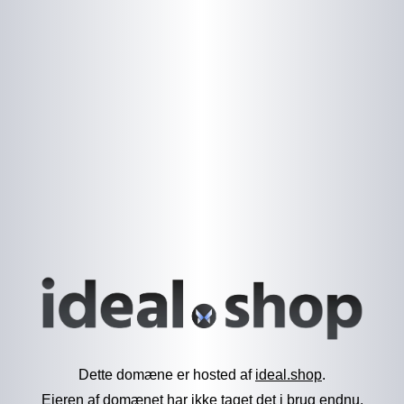
Dette domæne er hosted af
ideal.shop
.
Ejeren af domænet har ikke taget det i brug endnu.